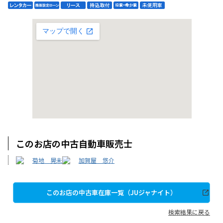
このお店の中古自動車販売士
菊地 晃未
加賀屋 悠介
このお店の中古車在庫一覧（JUジャナイト）
検索結果に戻る