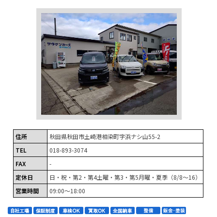
住所
秋田県秋田市土崎港相染町字浜ナシ山55-2
TEL
018-893-3074
FAX
-
定休日
日・祝・第2・第4土曜・第3・第5月曜・夏季（8/8～16）
営業時間
09:00～18:00