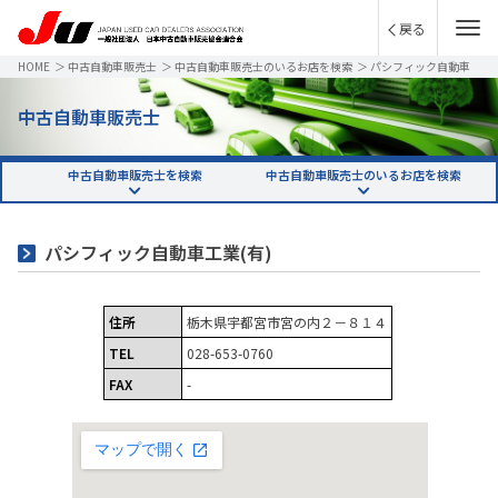
戻る
HOME
＞
中古自動車販売士
＞
中古自動車販売士のいるお店を検索
＞
パシフィック自動車
工業(有)
中古自動車販売士
中古自動車販売士を検索
中古自動車販売士のいるお店を検索
パシフィック自動車工業(有)
住所
栃木県宇都宮市宮の内２－８１４
TEL
028-653-0760
FAX
-