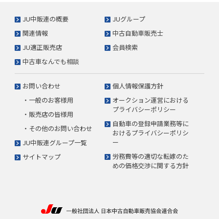
JU中販連の概要
JUグループ
関連情報
中古自動車販売士
JU適正販売店
会員検索
中古車なんでも相談
お問い合わせ
個人情報保護方針
・一般のお客様用
オークション運営における
プライバシーポリシー
・販売店の皆様用
自動車の登録申請業務等に
・その他のお問い合わせ
おけるプライバシーポリシ
ー
JU中販連グループ一覧
労務費等の適切な転嫁のた
サイトマップ
めの価格交渉に関する方針