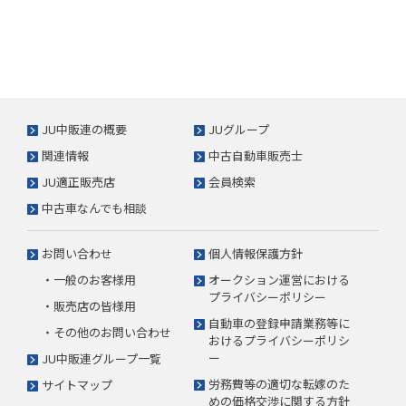
JU中販連の概要
JUグループ
関連情報
中古自動車販売士
JU適正販売店
会員検索
中古車なんでも相談
お問い合わせ
個人情報保護方針
・一般のお客様用
オークション運営における
プライバシーポリシー
・販売店の皆様用
自動車の登録申請業務等に
・その他のお問い合わせ
おけるプライバシーポリシ
ー
JU中販連グループ一覧
労務費等の適切な転嫁のた
サイトマップ
めの価格交渉に関する方針