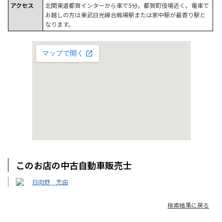
アクセス
北関東道都賀インターから車で5分。都賀町役場近く。電車で
お越しの方は東武日光線合戦場駅または家中駅が最寄り駅と
なります。
このお店の中古自動車販売士
日向野 充由
検索結果に戻る