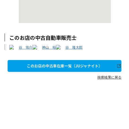
このお店の中古自動車販売士
谷 佑介
神山 裕
谷 隆太郎
このお店の中古車在庫一覧（JUジャナイト）
検索結果に戻る