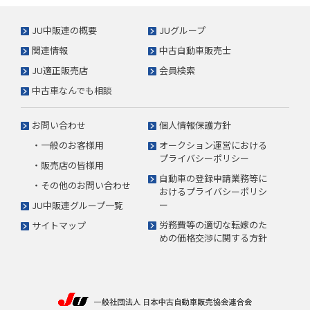
JU中販連の概要
JUグループ
関連情報
中古自動車販売士
JU適正販売店
会員検索
中古車なんでも相談
お問い合わせ
個人情報保護方針
・一般のお客様用
オークション運営における
プライバシーポリシー
・販売店の皆様用
自動車の登録申請業務等に
・その他のお問い合わせ
おけるプライバシーポリシ
ー
JU中販連グループ一覧
労務費等の適切な転嫁のた
サイトマップ
めの価格交渉に関する方針