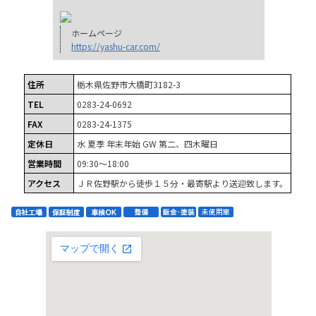
ホームページ
https://yashu-car.com/
住所
栃木県佐野市大橋町3182-3
TEL
0283-24-0692
FAX
0283-24-1375
定休日
水 夏季 年末年始 GW 第二、四木曜日
営業時間
09:30～18:00
アクセス
ＪＲ佐野駅から徒歩１５分・最寄駅より送迎致します。