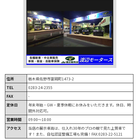
住所
栃木県佐野市富岡町1473-2
TEL
0283-24-2355
FAX
-
定休日
年末年始・GW・夏季休暇にお休みをいただきます。休日、時
間外対応可。
営業時間
09:00～18:00
アクセス
当店の展示車両は、仕入れ30年のプロの眼で見た上質車で
す！また、自社認証整備工場も完備！FAX:0283-22-5121