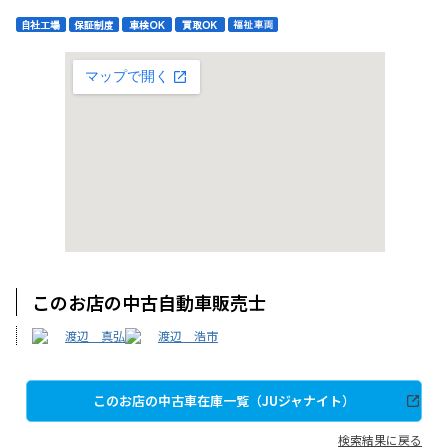
このお店の中古自動車販売士
渡辺 真弘
渡辺 浩市
このお店の中古車在庫一覧（JUジャナイト）
検索結果に戻る