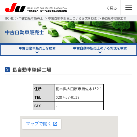
戻る
HOME
＞
中古自動車販売士
＞
中古自動車販売士のいるお店を検索
＞
長自動車整備工場
中古自動車販売士
中古自動車販売士を検索
中古自動車販売士のいるお店を検索
長自動車整備工場
住所
栃木県大田原市須佐木152-1
TEL
0287-57-0118
FAX
-