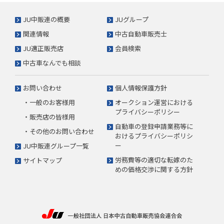
JU中販連の概要
JUグループ
関連情報
中古自動車販売士
JU適正販売店
会員検索
中古車なんでも相談
お問い合わせ
個人情報保護方針
・一般のお客様用
オークション運営における
プライバシーポリシー
・販売店の皆様用
自動車の登録申請業務等に
・その他のお問い合わせ
おけるプライバシーポリシ
ー
JU中販連グループ一覧
労務費等の適切な転嫁のた
サイトマップ
めの価格交渉に関する方針