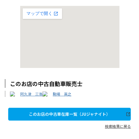
このお店の中古自動車販売士
阿久津 三浩
駒場 英之
このお店の中古車在庫一覧（JUジャナイト）
検索結果に戻る