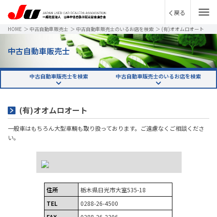
戻る
HOME
＞
中古自動車販売士
＞
中古自動車販売士のいるお店を検索
＞
(有)オオムロオート
中古自動車販売士
中古自動車販売士を検索
中古自動車販売士のいるお店を検索
(有)オオムロオート
一般車はもちろん大型車輌も取り扱っております。ご遠慮なくご相談くださ
い。
住所
栃木県日光市大室535-18
TEL
0288-26-4500
FAX
0288-26-2306