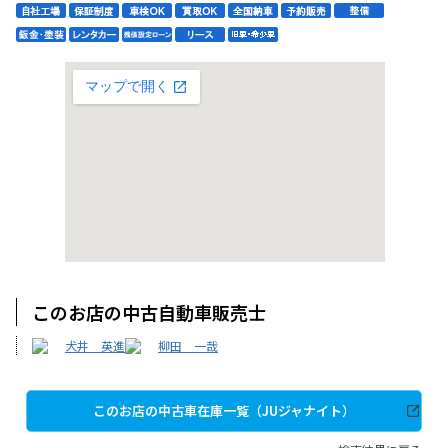
このお店の中古自動車販売士
犬井 英進
柳田 一哉
このお店の中古車在庫一覧（JUジャナイト）