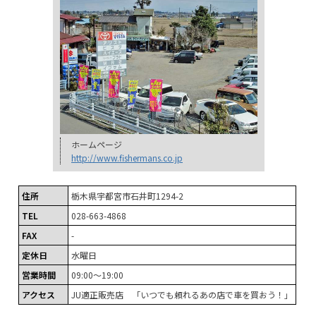
ホームページ
http://www.fishermans.co.jp
住所
栃木県宇都宮市石井町1294-2
TEL
028-663-4868
FAX
-
定休日
水曜日
営業時間
09:00～19:00
アクセス
JU適正販売店 「いつでも頼れるあの店で車を買おう！」