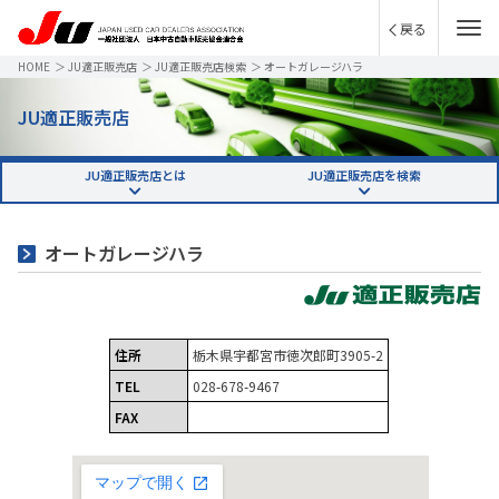
戻る
HOME
＞
JU適正販売店
＞
JU適正販売店検索
＞
オートガレージハラ
JU適正販売店
JU適正販売店とは
JU適正販売店を検索
オートガレージハラ
住所
栃木県宇都宮市徳次郎町3905-2
TEL
028-678-9467
FAX