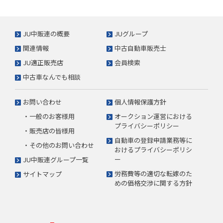
JU中販連の概要
JUグループ
関連情報
中古自動車販売士
JU適正販売店
会員検索
中古車なんでも相談
お問い合わせ
個人情報保護方針
・一般のお客様用
オークション運営における
プライバシーポリシー
・販売店の皆様用
自動車の登録申請業務等に
・その他のお問い合わせ
おけるプライバシーポリシ
ー
JU中販連グループ一覧
労務費等の適切な転嫁のた
サイトマップ
めの価格交渉に関する方針