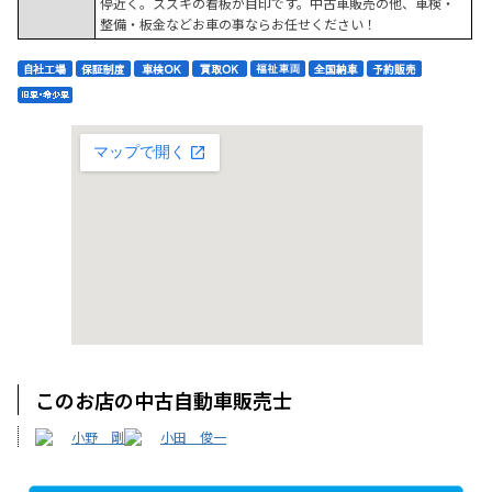
停近く。スズキの看板が目印です。中古車販売の他、車検・
整備・板金などお車の事ならお任せください！
このお店の中古自動車販売士
小野 剛
小田 俊一