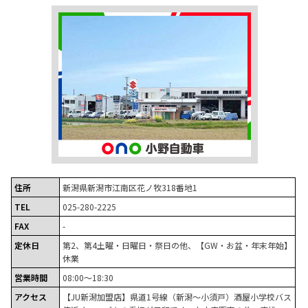
住所
新潟県新潟市江南区花ノ牧318番地1
TEL
025-280-2225
FAX
-
定休日
第2、第4土曜・日曜日・祭日の他、【GW・お盆・年末年始】
休業
営業時間
08:00～18:30
アクセス
【JU新潟加盟店】県道1号線（新潟～小須戸）酒屋小学校バス