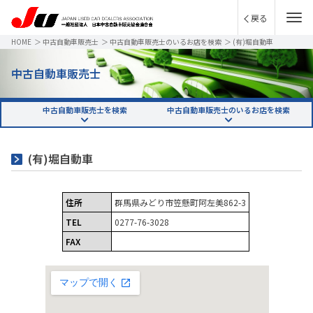
戻る
HOME
＞
中古自動車販売士
＞
中古自動車販売士のいるお店を検索
＞
(有)堀自動車
中古自動車販売士
中古自動車販売士を検索
中古自動車販売士のいるお店を検索
(有)堀自動車
住所
群馬県みどり市笠懸町阿左美862-3
TEL
0277-76-3028
FAX