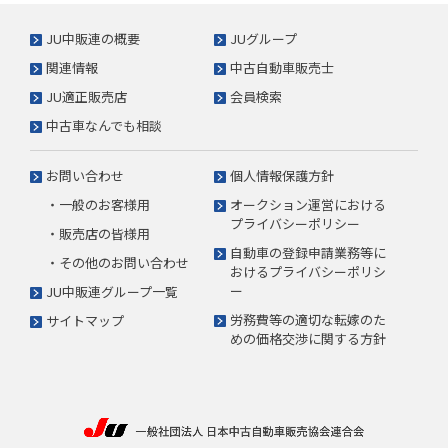
JU中販連の概要
JUグループ
関連情報
中古自動車販売士
JU適正販売店
会員検索
中古車なんでも相談
お問い合わせ
個人情報保護方針
・一般のお客様用
オークション運営における
プライバシーポリシー
・販売店の皆様用
自動車の登録申請業務等に
・その他のお問い合わせ
おけるプライバシーポリシ
ー
JU中販連グループ一覧
労務費等の適切な転嫁のた
サイトマップ
めの価格交渉に関する方針