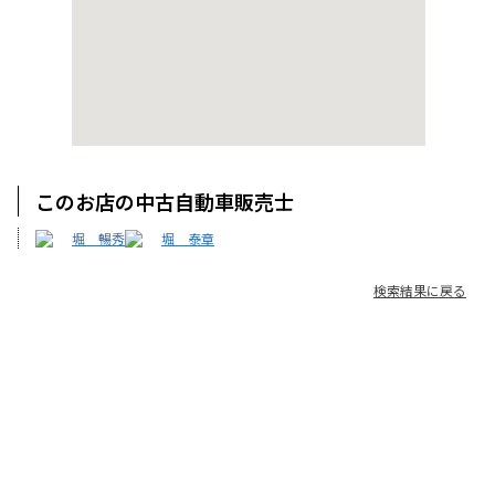
このお店の中古自動車販売士
堀 暢秀
堀 泰章
検索結果に戻る