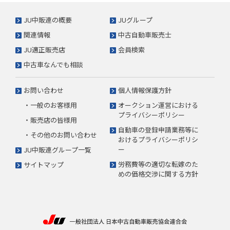
JU中販連の概要
JUグループ
関連情報
中古自動車販売士
JU適正販売店
会員検索
中古車なんでも相談
お問い合わせ
個人情報保護方針
・一般のお客様用
オークション運営における
プライバシーポリシー
・販売店の皆様用
自動車の登録申請業務等に
・その他のお問い合わせ
おけるプライバシーポリシ
ー
JU中販連グループ一覧
労務費等の適切な転嫁のた
サイトマップ
めの価格交渉に関する方針