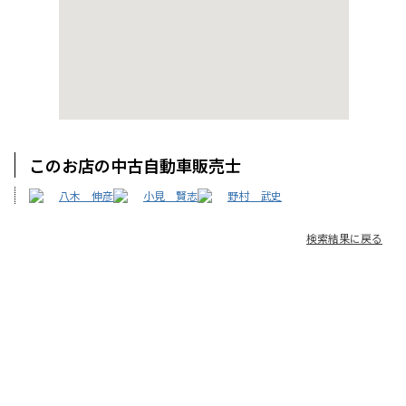
このお店の中古自動車販売士
八木 伸彦
小見 賢志
野村 武史
検索結果に戻る