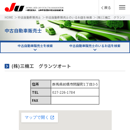
戻る
HOME
＞
中古自動車販売士
＞
中古自動車販売士のいるお店を検索
＞
(株)三機工 グランツ
オート
中古自動車販売士
中古自動車販売士を検索
中古自動車販売士のいるお店を検索
(株)三機工 グランツオート
住所
群馬県前橋市問屋町1丁目3-5
TEL
027-226-1784
FAX