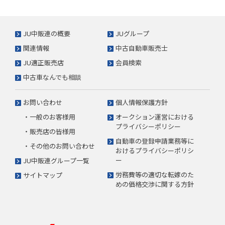
JU中販連の概要
JUグループ
関連情報
中古自動車販売士
JU適正販売店
会員検索
中古車なんでも相談
お問い合わせ
個人情報保護方針
・一般のお客様用
オークション運営における
プライバシーポリシー
・販売店の皆様用
自動車の登録申請業務等に
・その他のお問い合わせ
おけるプライバシーポリシ
ー
JU中販連グループ一覧
労務費等の適切な転嫁のた
サイトマップ
めの価格交渉に関する方針