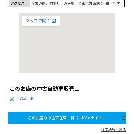
アクセス
産業道路、駒場サッカー場より東京方面300m右手です。
このお店の中古自動車販売士
岩城 徹
このお店の中古車在庫一覧（JUジャナイト）
検索結果に戻る