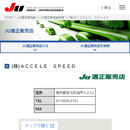
戻る
HOME
＞
JU適正販売店
＞
JU適正販売店検索
＞
(株)ＡＣＣＥＬＥ ＳＰＥＥＤ
JU適正販売店
JU適正販売店とは
JU適正販売店を検索
(株)ＡＣＣＥＬＥ ＳＰＥＥＤ
住所
東京都足立区加平3-2-12
TEL
03-5856-0761
FAX