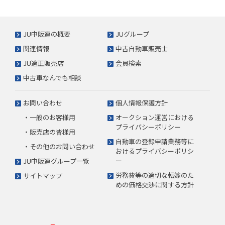
JU中販連の概要
JUグループ
関連情報
中古自動車販売士
JU適正販売店
会員検索
中古車なんでも相談
お問い合わせ
個人情報保護方針
・一般のお客様用
オークション運営における
プライバシーポリシー
・販売店の皆様用
自動車の登録申請業務等に
・その他のお問い合わせ
おけるプライバシーポリシ
ー
JU中販連グループ一覧
労務費等の適切な転嫁のた
サイトマップ
めの価格交渉に関する方針