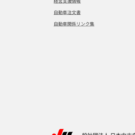
経営支援情報
自動車注文書
自動車関係リンク集