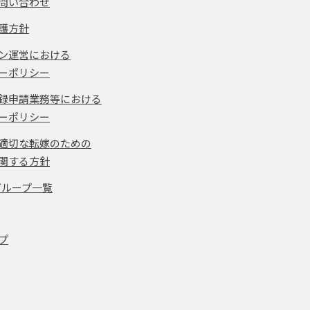
問い合わせ
護方針
ン運営における
ーポリシー
録申請業務等における
ーポリシー
適切な転嫁のための
関する方針
グループ一覧
プ