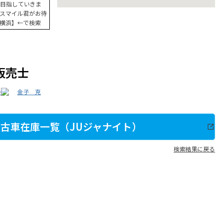
目指していきま
スマイル君がお待
横浜】←で検索
販売士
一
金子 克
古車在庫一覧（JUジャナイト）
検索結果に戻る