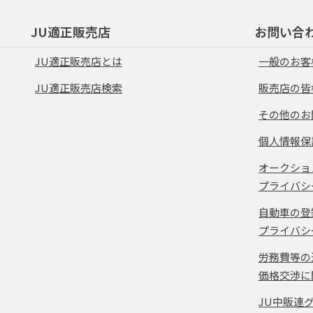
JU適正販売店
お問い合
JU適正販売店とは
一般のお客
JU適正販売店検索
販売店の皆
その他のお
個人情報保
オークショ
プライバシ
自動車の登
プライバシ
労務費等の
価格交渉に
JU中販連