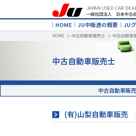
JAPAN USED CAR DEA
一般社団法人 日本中古
HOME
JU中販連の概要
JU
HOME
＞
中古自動車販売士
＞
中古自動車
中古自動車販売士
中古自動車販
(有)山梨自動車販売