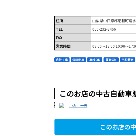
住所
山梨県中巨摩郡昭和町清水新
TEL
055-232-8466
FAX
-
営業時間
09:00～19:00 10:00～1
このお店の中古自動車
小沢 一夫
このお店の中