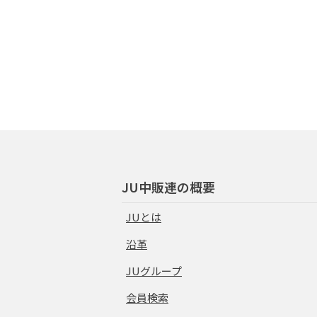
JU中販連の概要
JUとは
沿革
JUグループ
会員検索