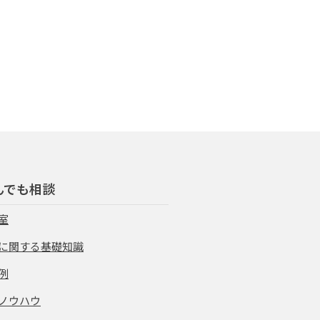
んでも相談
室
に関する基礎知識
例
ノウハウ