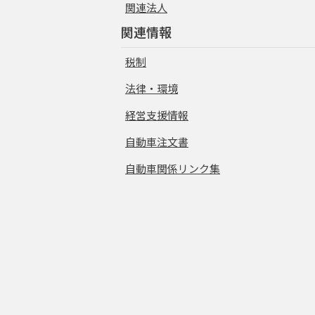
関連法人
関連情報
税制
法律・環境
経営支援情報
自動車注文書
自動車関係リンク集