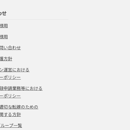
わせ
様用
様用
問い合わせ
護方針
ン運営における
ーポリシー
録申請業務等における
ーポリシー
適切な転嫁のための
関する方針
グループ一覧