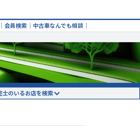
会員検索
中古車なんでも相談
売士のいるお店を検索