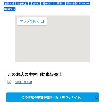
このお店の中古自動車販売士
忠地 由紀男
このお店の中古車在庫一覧（JUジャナイト）