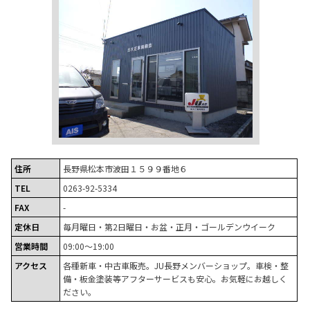
住所
長野県松本市波田１５９９番地６
TEL
0263-92-5334
FAX
-
定休日
毎月曜日・第2日曜日・お盆・正月・ゴールデンウイーク
営業時間
09:00～19:00
アクセス
各種新車・中古車販売。JU長野メンバーショップ。車検・整
備・板金塗装等アフターサービスも安心。お気軽にお越しく
ださい。