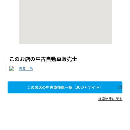
このお店の中古自動車販売士
勝又 勇
このお店の中古車在庫一覧（JUジャナイト）
検索結果に戻る