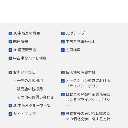
JU中販連の概要
JUグループ
関連情報
中古自動車販売士
JU適正販売店
会員検索
中古車なんでも相談
お問い合わせ
個人情報保護方針
・一般のお客様用
オークション運営における
プライバシーポリシー
・販売店の皆様用
自動車の登録申請業務等に
・その他のお問い合わせ
おけるプライバシーポリシ
ー
JU中販連グループ一覧
労務費等の適切な転嫁のた
サイトマップ
めの価格交渉に関する方針