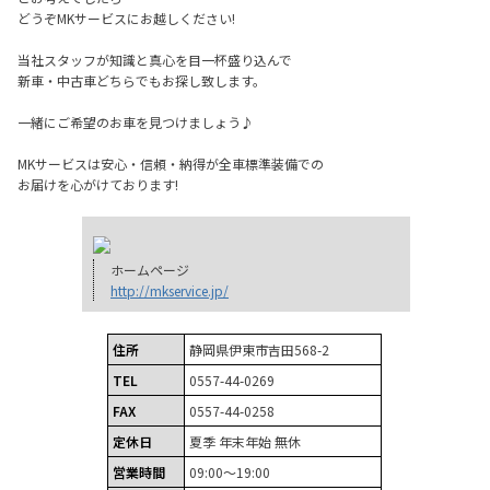
どうぞMKサービスにお越しください!
当社スタッフが知識と真心を目一杯盛り込んで
新車・中古車どちらでもお探し致します。
一緒にご希望のお車を見つけましょう♪
MKサービスは安心・信頼・納得が全車標準装備での
お届けを心がけております!
ホームページ
http://mkservice.jp/
住所
静岡県伊東市吉田568-2
TEL
0557-44-0269
FAX
0557-44-0258
定休日
夏季 年末年始 無休
営業時間
09:00～19:00