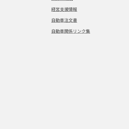
経営支援情報
自動車注文書
自動車関係リンク集