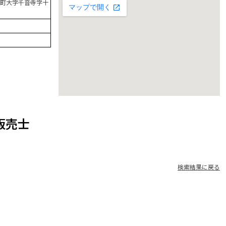
町大字千音寺字十
販売士
検索結果に戻る