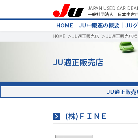
JAPAN USED CAR DEA
一般社団法人 日本中古
HOME
JU中販連の概要
JU
HOME
＞
JU適正販売店
＞
JU適正販売店検
JU適正販売店
JU適正販売
(株)ＦＩＮＥ