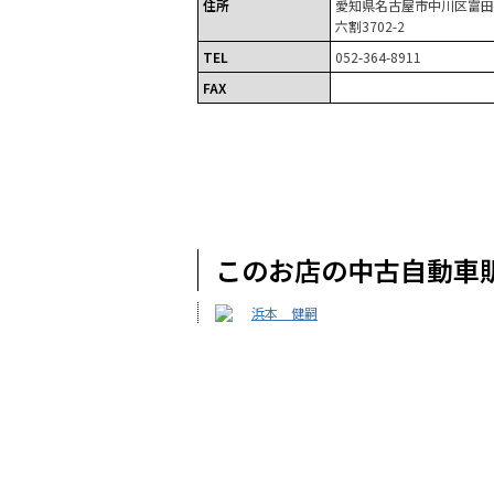
住所
愛知県名古屋市中川区富田
六割3702-2
TEL
052-364-8911
FAX
このお店の中古自動車
浜本 健嗣