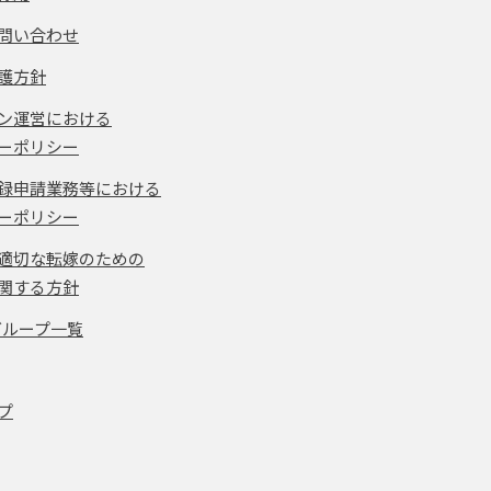
問い合わせ
護方針
ン運営における
ーポリシー
録申請業務等における
ーポリシー
適切な転嫁のための
関する方針
グループ一覧
プ