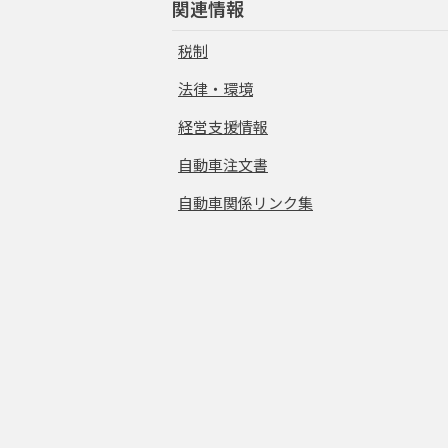
関連情報
税制
法律・環境
経営支援情報
自動車注文書
自動車関係リンク集