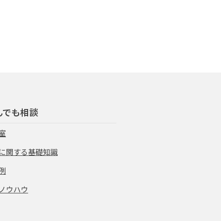
んでも相談
室
に関する基礎知識
例
ノウハウ