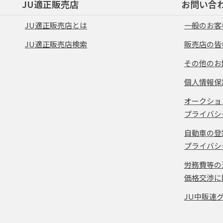
JU適正販売店
お問い合
JU適正販売店とは
一般のお客
JU適正販売店検索
販売店の皆
その他のお
個人情報保
オークショ
プライバシ
自動車の登
プライバシ
労務費等の
価格交渉に
JU中販連