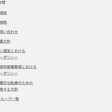
わせ
様用
様用
問い合わせ
護方針
ン運営における
ーポリシー
録申請業務等における
ーポリシー
適切な転嫁のための
関する方針
グループ一覧