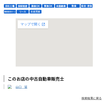
このお店の中古自動車販売士
山口 猛
検索結果に戻る