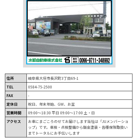
住所
岐阜県大垣市長沢町3丁目69-1
TEL
0584-75-2500
FAX
-
定休日
祝日、年末年始、GW、お盆
営業時間
09:00～18:30 平日 09:00～17:00 土・日
アクセス
お車にまごころのせてお届けします当社は「JUメンバーショ
ップ」です。車検・点検整備から鈑金塗装・各種保険取扱い
までトータルにお手伝いします