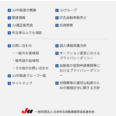
JU中販連の概要
JUグループ
関連情報
中古自動車販売士
JU適正販売店
会員検索
中古車なんでも相談
お問い合わせ
個人情報保護方針
・一般のお客様用
オークション運営における
プライバシーポリシー
・販売店の皆様用
自動車の登録申請業務等に
・その他のお問い合わせ
おけるプライバシーポリシ
ー
JU中販連グループ一覧
労務費等の適切な転嫁のた
サイトマップ
めの価格交渉に関する方針