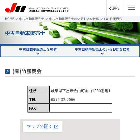
戻る
HOME
＞
中古自動車販売士
＞
中古自動車販売士のいるお店を検索
＞
(有)竹腰商会
中古自動車販売士
中古自動車販売士を検索
中古自動車販売士のいるお店を検索
(有)竹腰商会
住所
岐阜県下呂市金山町金山1880番地1
TEL
0576-32-2066
FAX