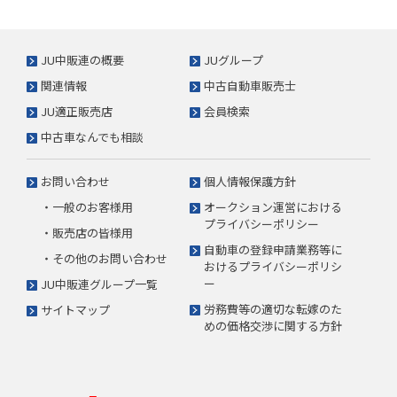
JU中販連の概要
JUグループ
関連情報
中古自動車販売士
JU適正販売店
会員検索
中古車なんでも相談
お問い合わせ
個人情報保護方針
・一般のお客様用
オークション運営における
プライバシーポリシー
・販売店の皆様用
自動車の登録申請業務等に
・その他のお問い合わせ
おけるプライバシーポリシ
ー
JU中販連グループ一覧
労務費等の適切な転嫁のた
サイトマップ
めの価格交渉に関する方針