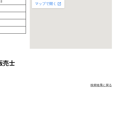
8
販売士
検索結果に戻る