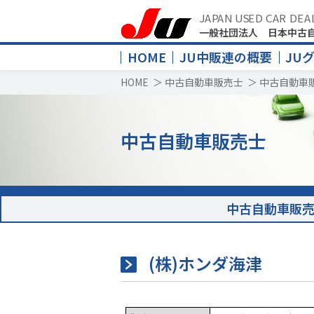
JAPAN USED CAR DEA
一般社団法人 日本中古
HOME
JU中販連の概要
JU
HOME
＞
中古自動車販売士
＞
中古自動車
中古自動車販売士
中古自動車販
(株)ホンダ海津