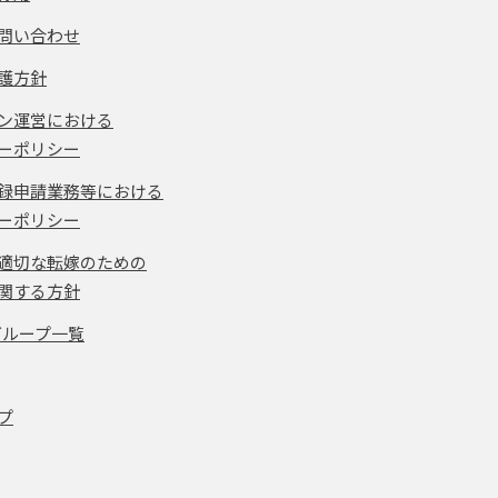
問い合わせ
護方針
ン運営における
ーポリシー
録申請業務等における
ーポリシー
適切な転嫁のための
関する方針
グループ一覧
プ