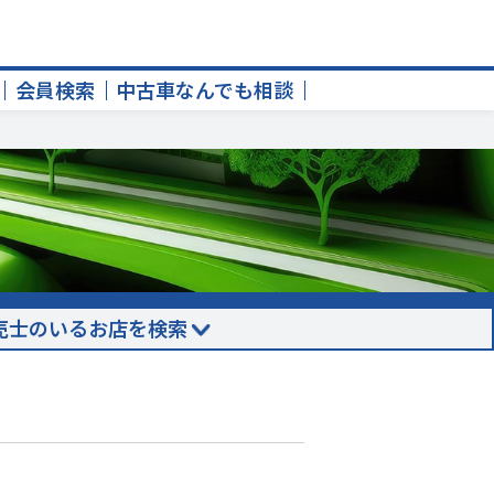
会員検索
中古車なんでも相談
売士のいるお店を検索