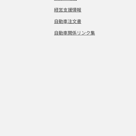
経営支援情報
自動車注文書
自動車関係リンク集