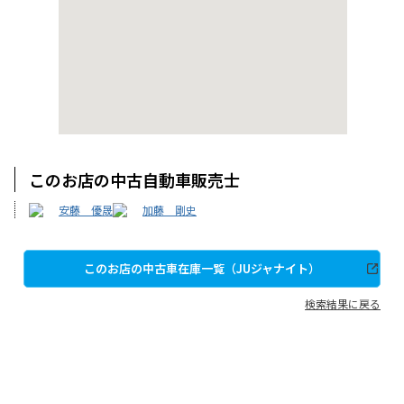
このお店の中古自動車販売士
安藤 優晟
加藤 剛史
このお店の中古車在庫一覧（JUジャナイト）
検索結果に戻る