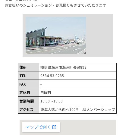
お支払いのシュミレーション・お見積りもさせていただきます
住所
岐阜県海津市海津町長瀬898
TEL
0584-53-0285
FAX
-
定休日
日曜日
営業時間
10:00～18:00
アクセス
東海大橋から西へ100M JUメンバーショップ