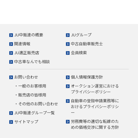
JU中販連の概要
JUグループ
関連情報
中古自動車販売士
JU適正販売店
会員検索
中古車なんでも相談
お問い合わせ
個人情報保護方針
・一般のお客様用
オークション運営における
プライバシーポリシー
・販売店の皆様用
自動車の登録申請業務等に
・その他のお問い合わせ
おけるプライバシーポリシ
ー
JU中販連グループ一覧
労務費等の適切な転嫁のた
サイトマップ
めの価格交渉に関する方針