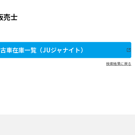
販売士
古車在庫一覧（JUジャナイト）
検索結果に戻る