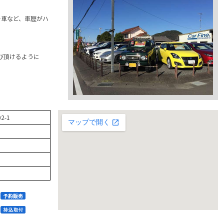
ー車など、車歴がハ
び頂けるように
-1