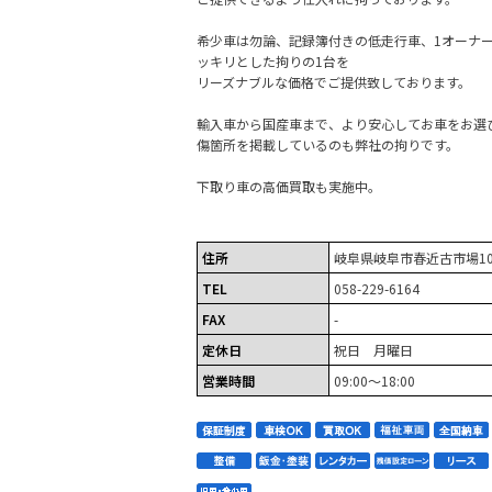
希少車は勿論、記録簿付きの低走行車、1オーナ
ッキリとした拘りの1台を
リーズナブルな価格でご提供致しております。
輸入車から国産車まで、より安心してお車をお選
傷箇所を掲載しているのも弊社の拘りです。
下取り車の高価買取も実施中。
住所
岐阜県岐阜市春近古市場102
TEL
058-229-6164
FAX
-
定休日
祝日 月曜日
営業時間
09:00～18:00