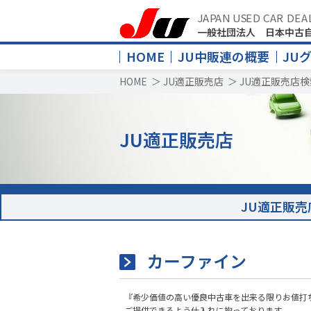
JAPAN USED CAR DEA
一般社団法人 日本中古
HOME
JU中販連の概要
JU
HOME
＞
JU適正販売店
＞
JU適正販売店検
JU適正販売店
JU適正販売
カーファイン
『希少価値の高い優良中古車を出来る限りお値打
ご提供できるよう仕入れに拘っております。