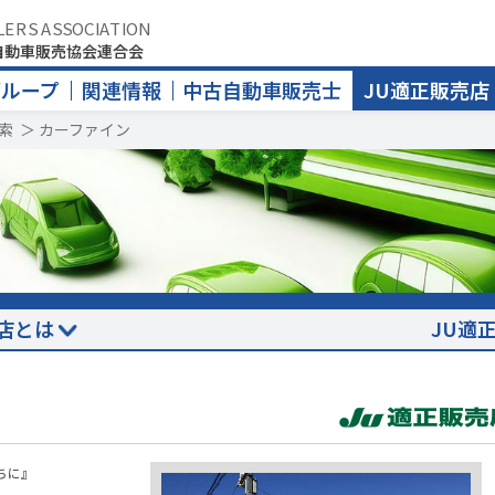
LERS ASSOCIATION
自動車販売協会連合会
グループ
関連情報
中古自動車販売士
JU適正販売店
索
＞
カーファイン
店とは
JU適
ちに』