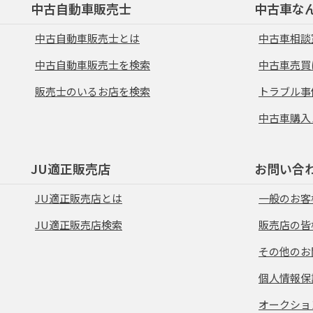
中古自動車販売士
中古車な
中古自動車販売士とは
中古車相談
中古自動車販売士を検索
中古車売買
販売士のいるお店を検索
トラブル事
中古車購入
JU適正販売店
お問い合
JU適正販売店とは
一般のお客
JU適正販売店検索
販売店の皆
その他のお
個人情報保
オークショ