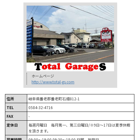
ホームページ
http://www.total-gs.com
住所
岐阜県養老郡養老町石畑812-1
TEL
0584-32-4716
FAX
-
定休日
毎週月曜日 毎月第一、第三日曜日/※9日～17日は夏季休暇
を頂きます。
営業時間
09:00～19:00 09:30～18:00 日曜、祝祭日