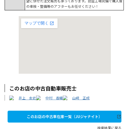
望に併せた注文販売も承っております。認証工場完備で購入後
の車検・整備等のアフターもお任せください！
このお店の中古自動車販売士
井上 圭史
中村 香織
山﨑 正成
このお店の中古車在庫一覧（JUジャナイト）
検索結果に戻る