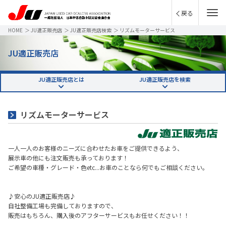
戻る
HOME
＞
JU適正販売店
＞
JU適正販売店検索
＞
リズムモーターサービス
JU適正販売店
JU適正販売店とは
JU適正販売店を検索
リズムモーターサービス
一人一人のお客様のニーズに合わせたお車をご提供できるよう、
展示車の他にも注文販売も承っております！
ご希望の車種・グレード・色etc...お車のことなら何でもご相談ください。
♪安心のJU適正販売店♪
自社整備工場も完備しておりますので、
販売はもちろん、購入後のアフターサービスもお任せください！！