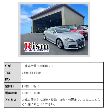
住所
三重県伊勢市馬瀬町２５
TEL
0596-63-6300
FAX
-
定休日
日曜日・祝日
営業時間
09:00～18:30
アクセス
お車の販売から車検・整備・板金・修理まで、お車のことな
ら当店にお任せください。