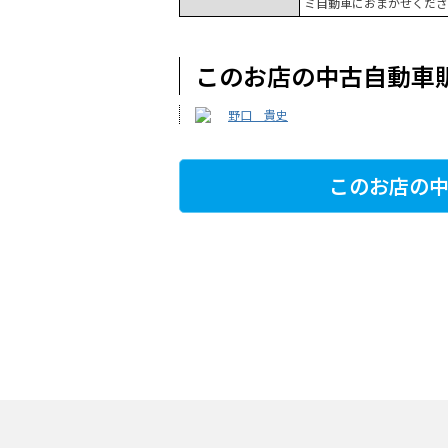
ミ自動車におまかせくださ
このお店の中古自動車
野口 貴史
このお店の中