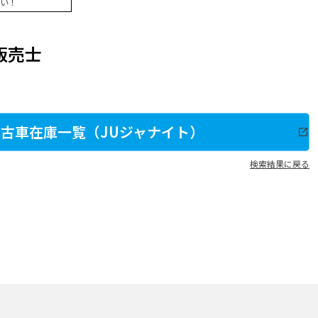
い！
販売士
古車在庫一覧（JUジャナイト）
検索結果に戻る