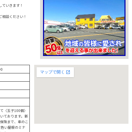
していきます！
ご相談ください！
0
て〈玉子100個〉
いております。新
保険まで、車のこ
黄色い屋根のミナ