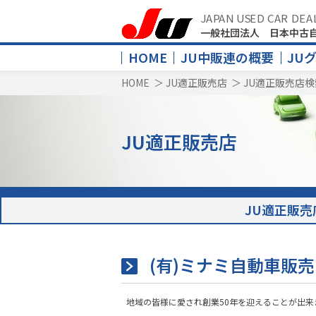
JAPAN USED CAR DEA
一般社団法人 日本中古
HOME
JU中販連の概要
JU
HOME
＞
JU適正販売店
＞
JU適正販売店検
JU適正販売店
JU適正販売
(有)ミナミ自動車販売
地域の皆様に愛され創業50年を迎えることが出来