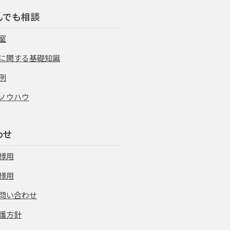
んでも相談
室
に関する基礎知識
例
ノウハウ
わせ
様用
様用
問い合わせ
護方針