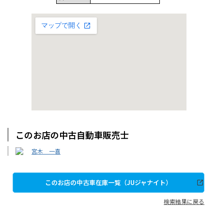
このお店の中古自動車販売士
宮木 一喜
このお店の中古車在庫一覧（JUジャナイト）
検索結果に戻る