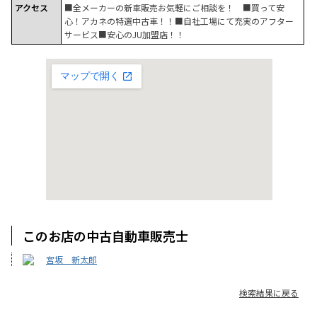
アクセス
■全メーカーの新車販売お気軽にご相談を！ ■買って安
心！アカネの特選中古車！！■自社工場にて充実のアフター
サービス■安心のJU加盟店！！
このお店の中古自動車販売士
宮坂 新太郎
検索結果に戻る