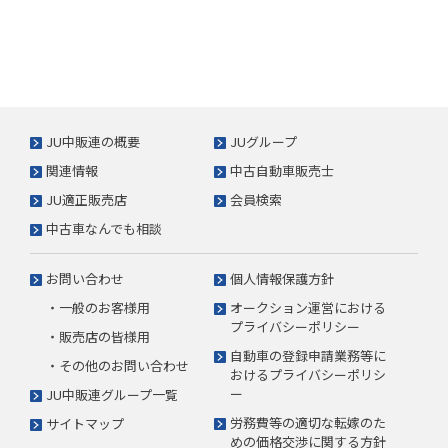
JU中販連の概要
JUグループ
関連情報
中古自動車販売士
JU適正販売店
会員検索
中古車なんでも相談
お問い合わせ
個人情報保護方針
・一般のお客様用
オークション運営における
プライバシーポリシー
・販売店の皆様用
自動車の登録申請業務等に
・その他のお問い合わせ
おけるプライバシーポリシ
ー
JU中販連グループ一覧
労務費等の適切な転嫁のた
サイトマップ
めの価格交渉に関する方針