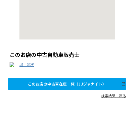
このお店の中古自動車販売士
堀 栄次
このお店の中古車在庫一覧（JUジャナイト）
検索結果に戻る