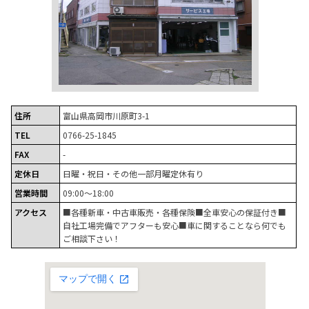
住所
富山県高岡市川原町3-1
TEL
0766-25-1845
FAX
-
定休日
日曜・祝日・その他一部月曜定休有り
営業時間
09:00～18:00
アクセス
■各種新車・中古車販売・各種保険■全車安心の保証付き■
自社工場完備でアフターも安心■車に関することなら何でも
ご相談下さい！