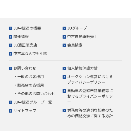
JU中販連の概要
JUグループ
関連情報
中古自動車販売士
JU適正販売店
会員検索
中古車なんでも相談
お問い合わせ
個人情報保護方針
・一般のお客様用
オークション運営における
プライバシーポリシー
・販売店の皆様用
自動車の登録申請業務等に
・その他のお問い合わせ
おけるプライバシーポリシ
ー
JU中販連グループ一覧
労務費等の適切な転嫁のた
サイトマップ
めの価格交渉に関する方針