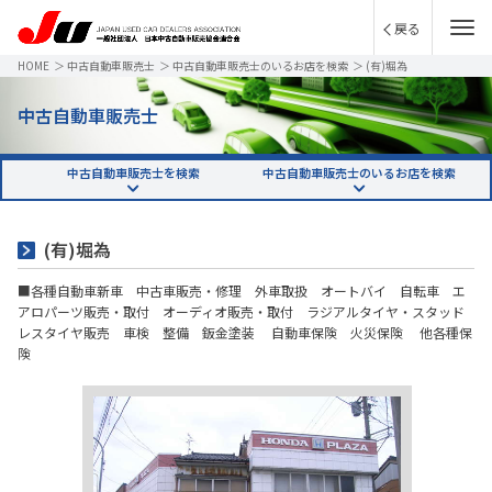
戻る
HOME
＞
中古自動車販売士
＞
中古自動車販売士のいるお店を検索
＞
(有)堀為
中古自動車販売士
中古自動車販売士を検索
中古自動車販売士のいるお店を検索
(有)堀為
■各種自動車新車 中古車販売・修理 外車取扱 オートバイ 自転車 エ
アロパーツ販売・取付 オーディオ販売・取付 ラジアルタイヤ・スタッド
レスタイヤ販売 車検 整備 鈑金塗装 自動車保険 火災保険 他各種保
険