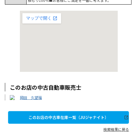
積もり100％■お客様にご満足を一番に考えます。
このお店の中古自動車販売士
岡田 久望福
このお店の中古車在庫一覧（JUジャナイト）
検索結果に戻る