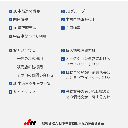
JU中販連の概要
JUグループ
関連情報
中古自動車販売士
JU適正販売店
会員検索
中古車なんでも相談
お問い合わせ
個人情報保護方針
・一般のお客様用
オークション運営における
プライバシーポリシー
・販売店の皆様用
自動車の登録申請業務等に
・その他のお問い合わせ
おけるプライバシーポリシ
ー
JU中販連グループ一覧
労務費等の適切な転嫁のた
サイトマップ
めの価格交渉に関する方針