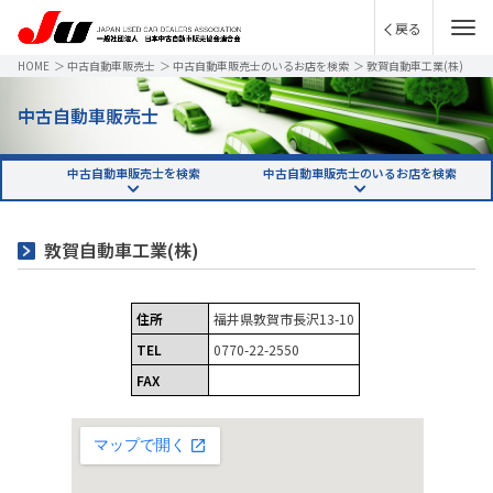
戻る
HOME
＞
中古自動車販売士
＞
中古自動車販売士のいるお店を検索
＞
敦賀自動車工業(株)
中古自動車販売士
中古自動車販売士を検索
中古自動車販売士のいるお店を検索
敦賀自動車工業(株)
住所
福井県敦賀市長沢13-10
TEL
0770-22-2550
FAX