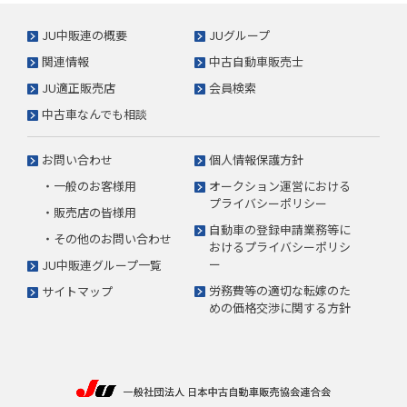
JU中販連の概要
JUグループ
関連情報
中古自動車販売士
JU適正販売店
会員検索
中古車なんでも相談
お問い合わせ
個人情報保護方針
・一般のお客様用
オークション運営における
プライバシーポリシー
・販売店の皆様用
自動車の登録申請業務等に
・その他のお問い合わせ
おけるプライバシーポリシ
ー
JU中販連グループ一覧
労務費等の適切な転嫁のた
サイトマップ
めの価格交渉に関する方針