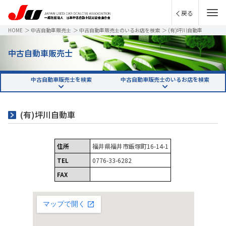
戻る
HOME
＞
中古自動車販売士
＞
中古自動車販売士のいるお店を検索
＞
(有)坪川自動車
中古自動車販売士
中古自動車販売士を検索
中古自動車販売士のいるお店を検索
(有)坪川自動車
住所
福井県福井市飯塚町16-14-1
TEL
0776-33-6282
FAX