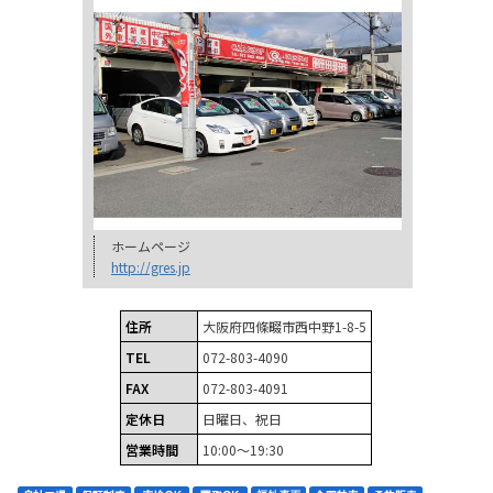
ホームページ
http://gres.jp
住所
大阪府四條畷市西中野1-8-5
TEL
072-803-4090
FAX
072-803-4091
定休日
日曜日、祝日
営業時間
10:00～19:30