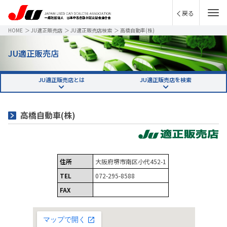
戻る
HOME
＞
JU適正販売店
＞
JU適正販売店検索
＞
高橋自動車(株)
JU適正販売店
JU適正販売店とは
JU適正販売店を検索
高橋自動車(株)
住所
大阪府堺市南区小代452-1
TEL
072-295-8588
FAX