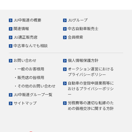
JU中販連の概要
JUグループ
関連情報
中古自動車販売士
JU適正販売店
会員検索
中古車なんでも相談
お問い合わせ
個人情報保護方針
・一般のお客様用
オークション運営における
プライバシーポリシー
・販売店の皆様用
自動車の登録申請業務等に
・その他のお問い合わせ
おけるプライバシーポリシ
ー
JU中販連グループ一覧
労務費等の適切な転嫁のた
サイトマップ
めの価格交渉に関する方針