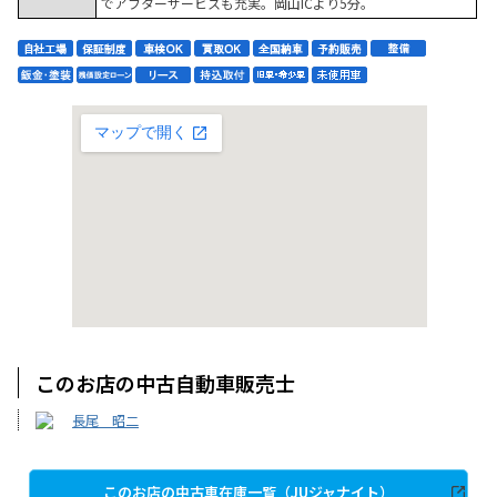
でアフターサービスも充実。岡山ICより5分。
このお店の中古自動車販売士
長尾 昭二
このお店の中古車在庫一覧（JUジャナイト）