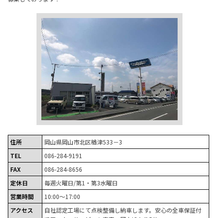
住所
岡山県岡山市北区楢津533－3
TEL
086-284-9191
FAX
086-284-8656
定休日
毎週火曜日/第1・第3水曜日
営業時間
10:00～17:00
アクセス
自社認定工場にて点検整備し納車します。安心の全車保証付