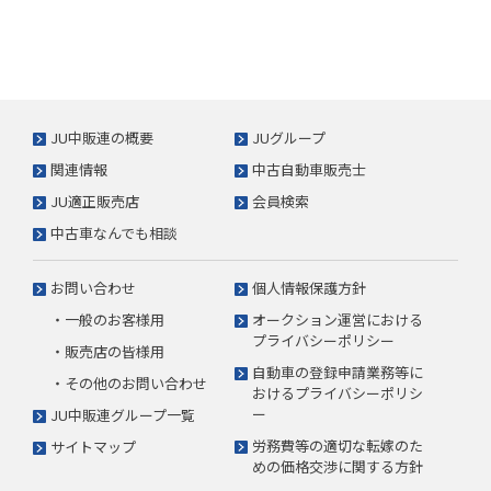
JU中販連の概要
JUグループ
関連情報
中古自動車販売士
JU適正販売店
会員検索
中古車なんでも相談
お問い合わせ
個人情報保護方針
・一般のお客様用
オークション運営における
プライバシーポリシー
・販売店の皆様用
自動車の登録申請業務等に
・その他のお問い合わせ
おけるプライバシーポリシ
ー
JU中販連グループ一覧
労務費等の適切な転嫁のた
サイトマップ
めの価格交渉に関する方針