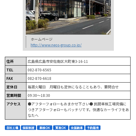
ホームページ
http://www.neos-group.co.jp/
住所
広島県広島市安佐南区大町東3-16-11
TEL
082-870-6565
FAX
082-870-6618
定休日
毎週火曜日 月曜日も定休になることもあり、要問合せ
営業時間
09:30～18:30
アクセス
●アフターフォローもおまかせ下さい● 民間車検工場完備に
つきアフターフォローもバッチリです。快適なカーライフをあ
なたへ