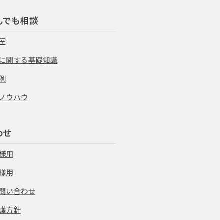
んでも相談
室
に関する基礎知識
例
ノウハウ
わせ
様用
様用
問い合わせ
護方針