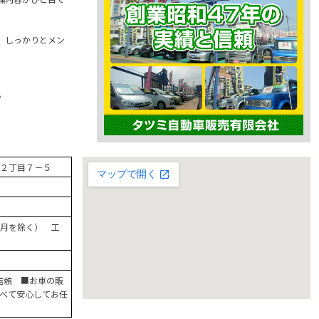
、しっかりとメン
。
２丁目７－５
月を除く） 工
と信頼 ■お車の販
べて安心してお任