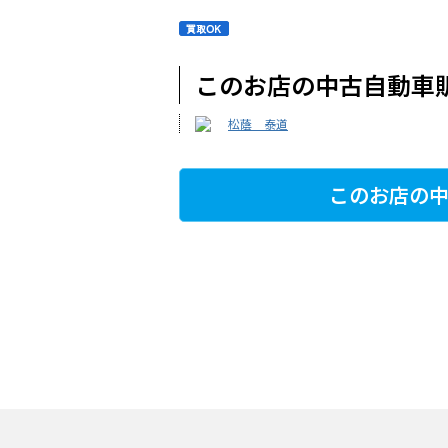
このお店の中古自動車
松蔭 泰道
このお店の中