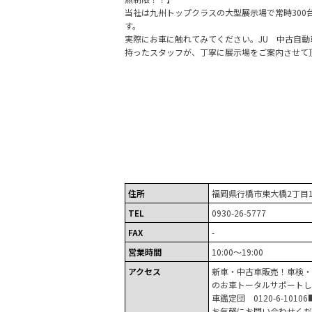
当社は九州トップクラスの大型展示場で常時300
す。
実際にお車に触れてみてください。JU 中古自動
持ったスタッフが、丁寧に展示場をご案内させて
住所
福岡県行橋市東大橋2丁目10
TEL
0930-26-5777
FAX
-
営業時間
10:00～19:00
アクセス
新車・中古車販売！車検・
のお車トータルサポートし
車鑑定団 0120-6-101
お気軽にお問い合わせくだ