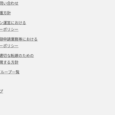
問い合わせ
護方針
ン運営における
ーポリシー
録申請業務等における
ーポリシー
適切な転嫁のための
関する方針
グループ一覧
プ