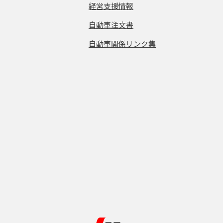
経営支援情報
自動車注文書
自動車関係リンク集