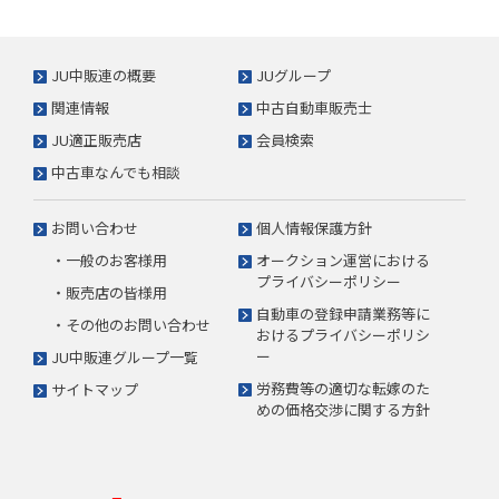
JU中販連の概要
JUグループ
関連情報
中古自動車販売士
JU適正販売店
会員検索
中古車なんでも相談
お問い合わせ
個人情報保護方針
・一般のお客様用
オークション運営における
プライバシーポリシー
・販売店の皆様用
自動車の登録申請業務等に
・その他のお問い合わせ
おけるプライバシーポリシ
ー
JU中販連グループ一覧
労務費等の適切な転嫁のた
サイトマップ
めの価格交渉に関する方針