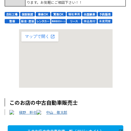
ります。お気軽にご相談下さい！！
このお店の中古自動車販売士
槇野 幹也
中山 敬太郎