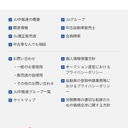
JU中販連の概要
JUグループ
関連情報
中古自動車販売士
JU適正販売店
会員検索
中古車なんでも相談
お問い合わせ
個人情報保護方針
・一般のお客様用
オークション運営における
プライバシーポリシー
・販売店の皆様用
自動車の登録申請業務等に
・その他のお問い合わせ
おけるプライバシーポリシ
ー
JU中販連グループ一覧
労務費等の適切な転嫁のた
サイトマップ
めの価格交渉に関する方針